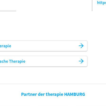
http
erapie
ische Therapie
Partner der therapie HAMBURG