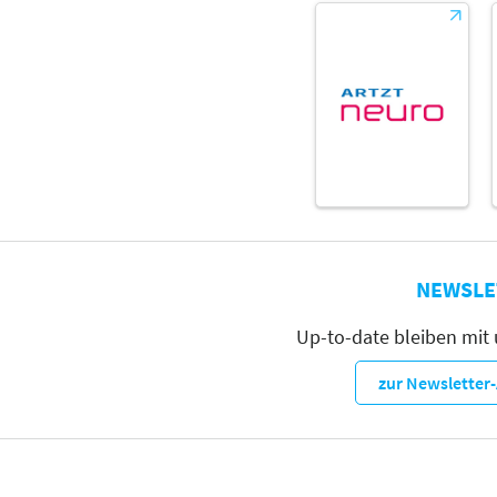
NEWSLE
Up-to-date bleiben mit
zur Newslette