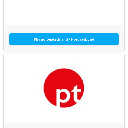
Physio Deutschland - Nordverbund