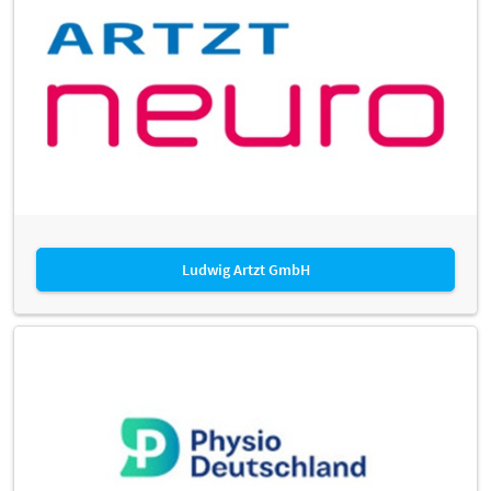
Ludwig Artzt GmbH