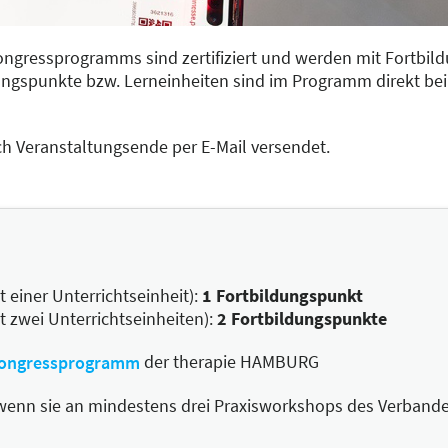
ongressprogramms sind zertifiziert und werden mit Fortbil
ungspunkte bzw. Lerneinheiten sind im Programm direkt be
ch Veranstaltungsende per E-Mail versendet.
 einer Unterrichtseinheit):
1 Fortbildungspunkt
t zwei Unterrichtseinheiten):
2 Fortbildungspunkte
der therapie HAMBURG
ongressprogramm
 wenn sie an mindestens drei Praxisworkshops des Verbandes 