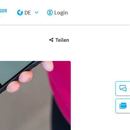
DE
Login
Select Input
Teilen