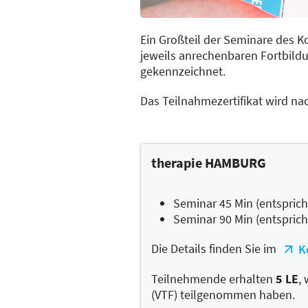
Ein Großteil der Seminare des K
jeweils anrechenbaren Fortbild
gekennzeichnet.
Das Teilnahmezertifikat wird na
therapie HAMBURG
Seminar 45 Min (entspricht
Seminar 90 Min (entsprich
Die Details finden Sie im
K
Teilnehmende erhalten
5 LE
,
(VTF) teilgenommen haben.