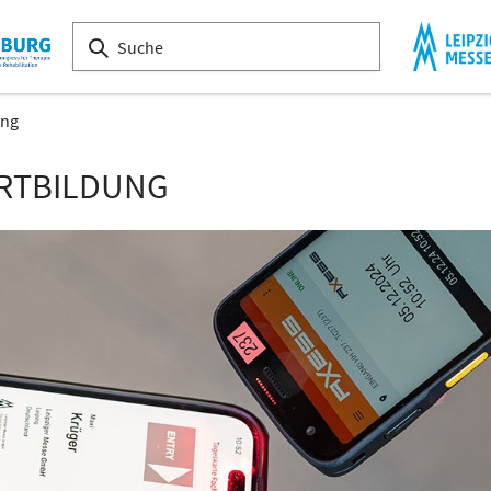
ung
ORTBILDUNG