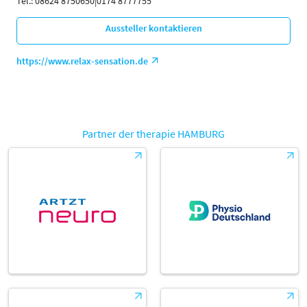
Tel.: 08624 8750650|0174 8777755
Aussteller kontaktieren
https://www.relax-sensation.de
Partner der therapie HAMBURG