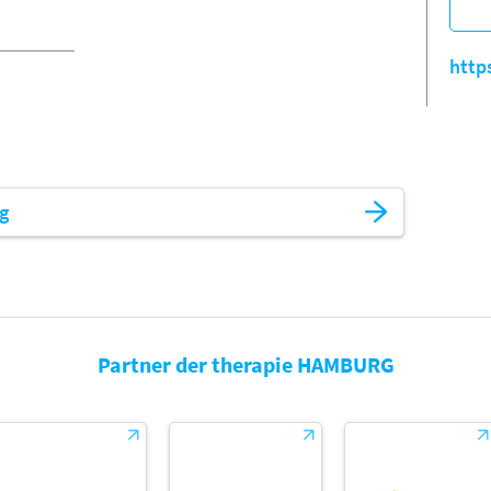
http
ng
Partner der therapie HAMBURG