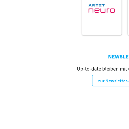
NEWSLE
Up-to-date bleiben mit
zur Newslette