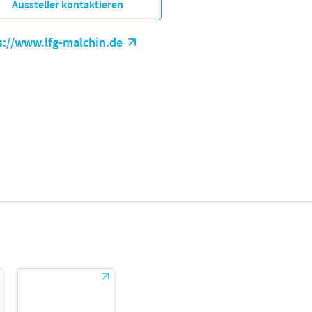
Aussteller kontaktieren
s://www.lfg-malchin.de