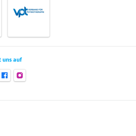
t uns auf