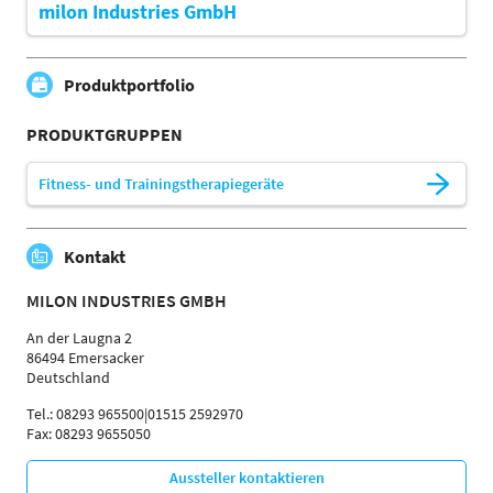
milon Industries GmbH
Produktportfolio
PRODUKTGRUPPEN
Fitness- und Trainingstherapiegeräte
Kontakt
MILON INDUSTRIES GMBH
An der Laugna 2
86494 Emersacker
Deutschland
Tel.: 08293 965500|01515 2592970
Fax: 08293 9655050
Aussteller kontaktieren