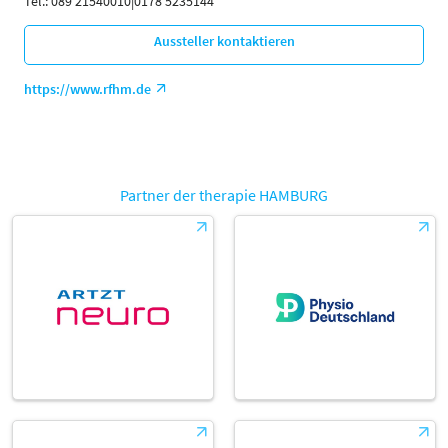
Tel.: 089 21540010|0178 5235144
Aussteller kontaktieren
https://www.rfhm.de
Partner der therapie HAMBURG