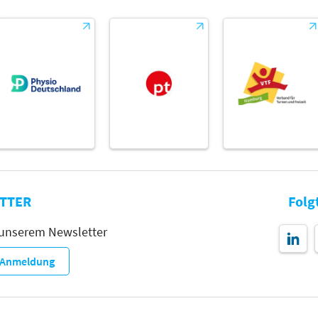
TTER
Folg
 unserem Newsletter
r-Anmeldung