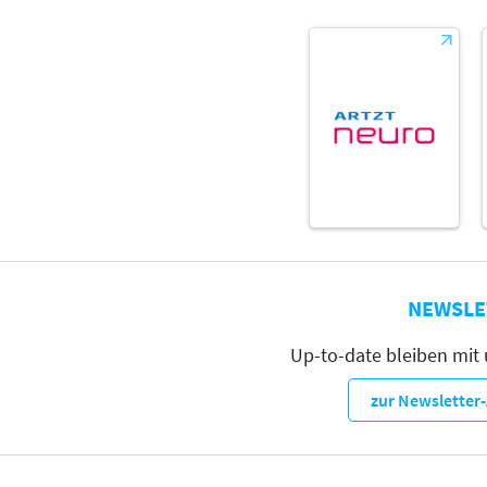
NEWSLE
Up-to-date bleiben mit
zur Newslette