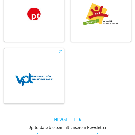
NEWSLETTER
Up-to-date bleiben mit unserem Newsletter