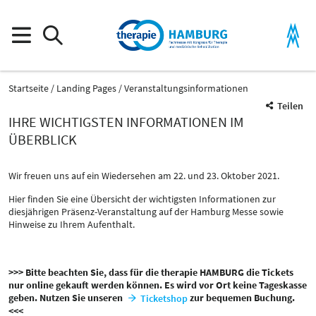
Startseite
Landing Pages
Veranstaltungsinformationen
Teilen
IHRE WICHTIGSTEN INFORMATIONEN IM
ÜBERBLICK
Wir freuen uns auf ein Wiedersehen am 22. und 23. Oktober 2021.
Hier finden Sie eine Übersicht der wichtigsten Informationen zur
diesjährigen Präsenz-Veranstaltung auf der Hamburg Messe sowie
Hinweise zu Ihrem Aufenthalt.
>>> Bitte beachten Sie, dass für die therapie HAMBURG die Tickets
nur online gekauft werden können. Es wird vor Ort keine Tageskasse
geben. Nutzen Sie unseren
zur bequemen Buchung.
Ticketshop
<<<