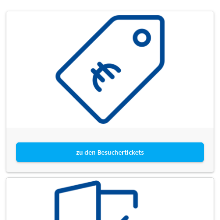
zu den Besuchertickets