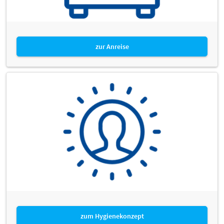
zur Anreise
zum Hygienekonzept