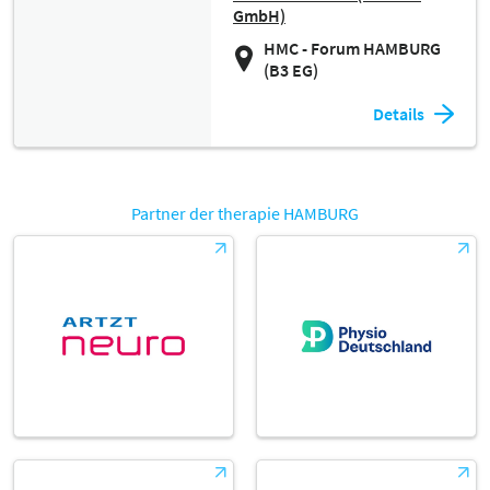
GmbH)
HMC - Forum HAMBURG
(B3 EG)
Details
Partner der therapie HAMBURG