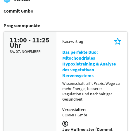
Commit GmbH
Programmpunkte
11:00 - 11:25
Kurzvortrag
Uhr
SA. 07. NOVEMBER
Das perfekte Duo:
Mitochondriales
Hypoxietraining & Analyse
des vegetativen
Nervensystems
Wissenschaft trifft Praxis: Wege zu
mehr Energie, besserer
Regulation und nachhaltiger
Gesundheit
Veranstalter:
COMMIT GmbH
Joe Hoffmeister (Commit