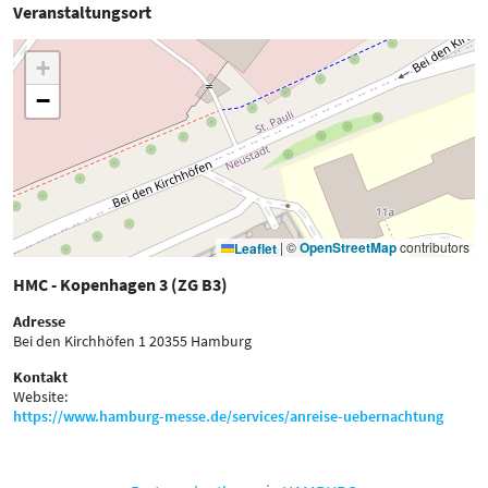
Veranstaltungsort
+
−
|
©
OpenStreetMap
contributors
Leaflet
HMC - Kopenhagen 3 (ZG B3)
Adresse
Bei den Kirchhöfen 1
20355 Hamburg
Kontakt
Website:
https://www.hamburg-messe.de/services/anreise-uebernachtung