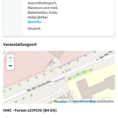
Gesundheitssport,
Masseure und med.
Bademeister,
Ärzte,
Heilpraktiker
Sprache
Deutsch
Veranstaltungsort
+
−
|
©
OpenStreetMap
contributors
Leaflet
HMC - Forum LEIPZIG (B4 OG)