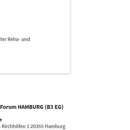
iter Reha- und
 Forum HAMBURG (B3 EG)
e
n Kirchhöfen 1
20355 Hamburg