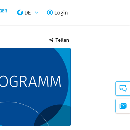
DE
Login
Select Input
Teilen