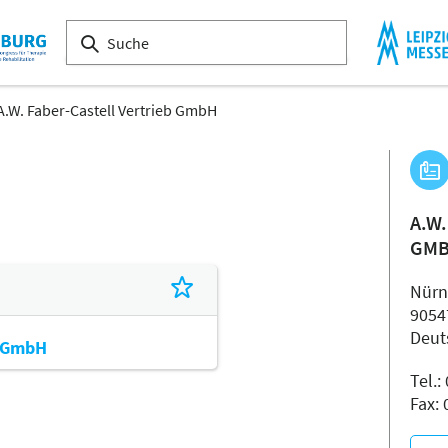
A.W. Faber-Castell Vertrieb GmbH
A.W
GM
Nürn
9054
Deut
b GmbH
Tel.
Fax: