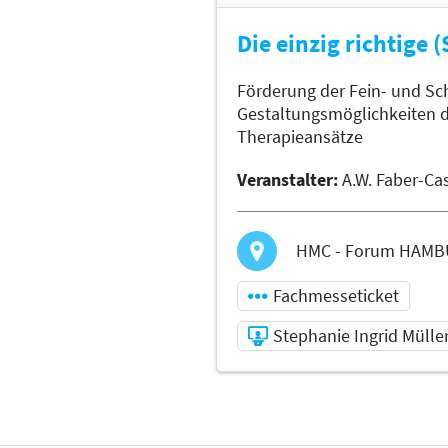
Die einzig richtige 
Förderung der Fein- und Sc
Gestaltungsmöglichkeiten d
Therapieansätze
Veranstalter:
A.W. Faber-Ca
HMC - Forum HAMBU
Fachmesseticket
Stephanie Ingrid Mülle
06.11.2026 | 15:00 -
15:25