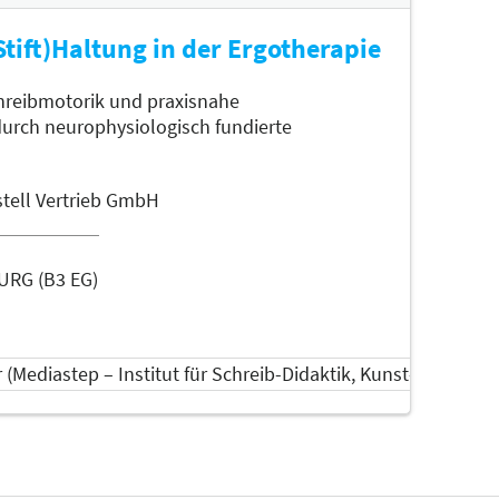
(Stift)Haltung in der Ergotherapie
hreibmotorik und praxisnahe
urch neurophysiologisch fundierte
stell Vertrieb GmbH
RG (B3 EG)
r (Mediastep – Institut für Schreib-Didaktik, Kunst- und M