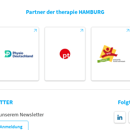
Partner der therapie HAMBURG
Themen
Ergotherapeuten |
Logopäden/
Sprachtherapeuten
TTER
Folg
 unserem Newsletter
r-Anmeldung