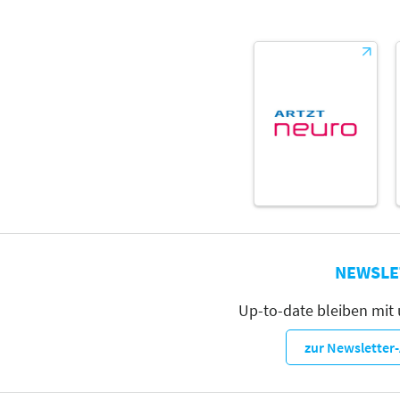
NEWSLE
Up-to-date bleiben mit
zur Newslette