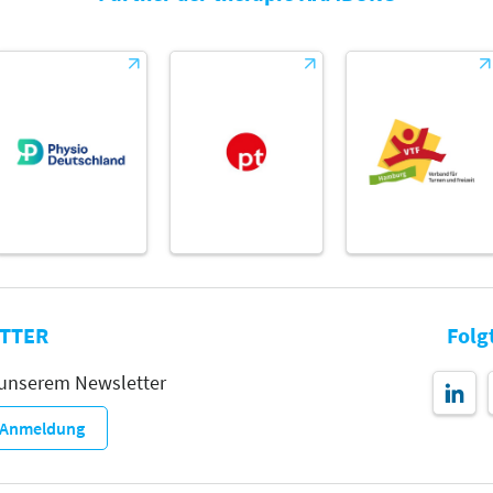
TTER
Folg
 unserem Newsletter
r-Anmeldung