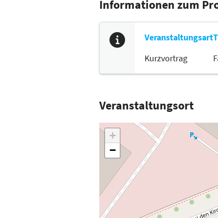
Informationen zum P
Veranstaltungsart
T
Kurzvortrag
F
Veranstaltungsort
+
−