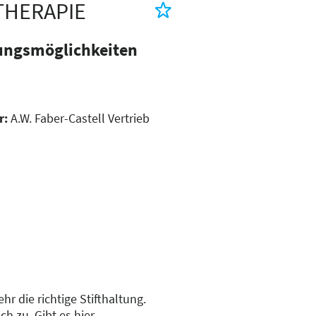
OTHERAPIE
tungsmöglichkeiten
r:
A.W. Faber-Castell Vertrieb
 die richtige Stifthaltung.
h zu. Gibt es hier