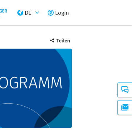
DE
Login
Select Input
Teilen