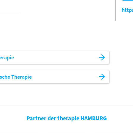
http
erapie
ische Therapie
Partner der therapie HAMBURG