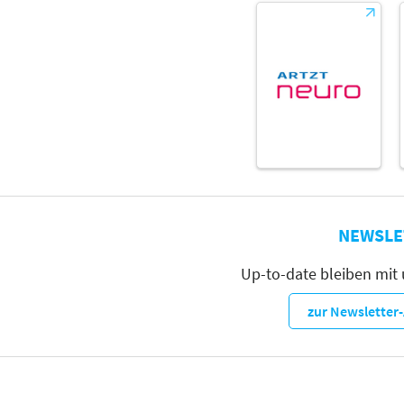
NEWSLE
Up-to-date bleiben mit
zur Newslette