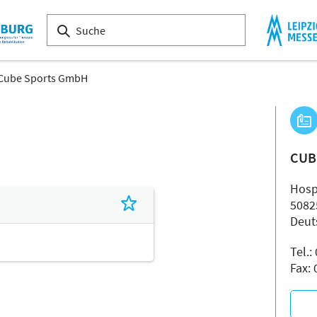
Cube Sports GmbH
CUB
Hospe
5082
Deut
Tel.
Fax: