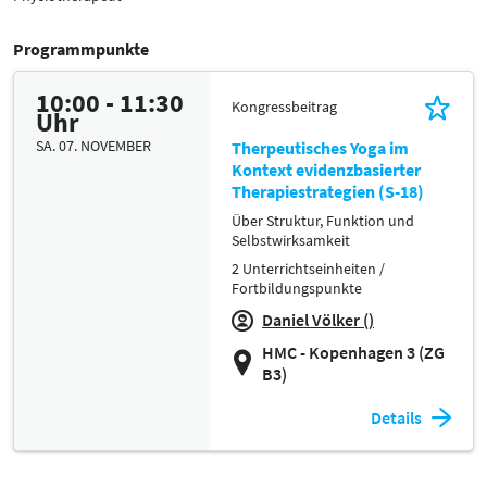
Programmpunkte
10:00 - 11:30
Kongressbeitrag
Uhr
SA. 07. NOVEMBER
Therpeutisches Yoga im
Kontext evidenzbasierter
Therapiestrategien (S-18)
Über Struktur, Funktion und
Selbstwirksamkeit
2 Unterrichtseinheiten /
Fortbildungspunkte
Daniel Völker ()
HMC - Kopenhagen 3 (ZG
B3)
Details