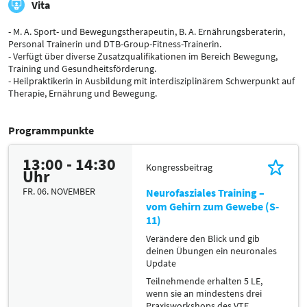
Vita
- M. A. Sport- und Bewegungstherapeutin, B. A. Ernährungsberaterin,
Personal Trainerin und DTB-Group-Fitness-Trainerin.
- Verfügt über diverse Zusatzqualifikationen im Bereich Bewegung,
Training und Gesundheitsförderung.
- Heilpraktikerin in Ausbildung mit interdisziplinärem Schwerpunkt auf
Therapie, Ernährung und Bewegung.
Programmpunkte
13:00 - 14:30
Kongressbeitrag
Uhr
FR. 06. NOVEMBER
Neurofasziales Training –
vom Gehirn zum Gewebe (S-
11)
Verändere den Blick und gib
deinen Übungen ein neuronales
Update
Teilnehmende erhalten 5 LE,
wenn sie an mindestens drei
Praxisworkshops des VTF