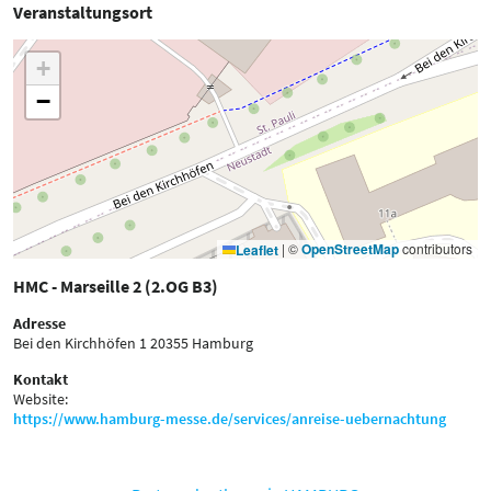
Veranstaltungsort
+
−
|
©
OpenStreetMap
contributors
Leaflet
HMC - Marseille 2 (2.OG B3)
Adresse
Bei den Kirchhöfen 1
20355 Hamburg
Kontakt
Website:
https://www.hamburg-messe.de/services/anreise-uebernachtung