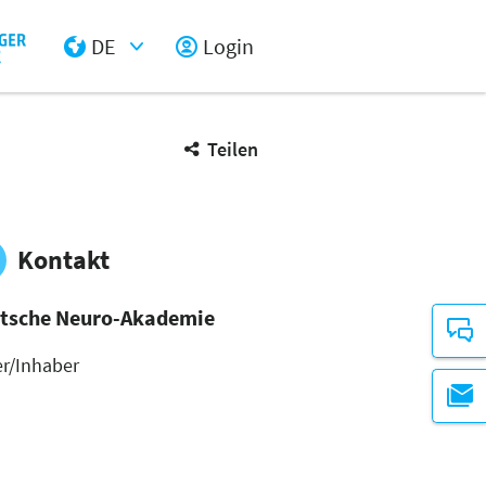
DE
Login
Select Input
Teilen
Kontakt
tsche Neuro-Akademie
er/Inhaber