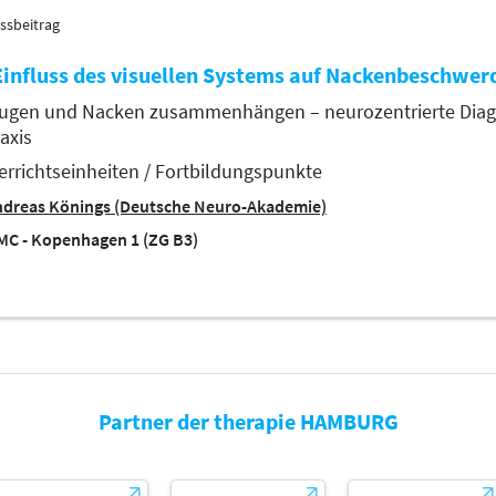
ssbeitrag
Einfluss des visuellen Systems auf Nackenbeschwer
ugen und Nacken zusammenhängen – neurozentrierte Diagno
raxis
errichtseinheiten / Fortbildungspunkte
ndreas Könings (Deutsche Neuro-Akademie)
C - Kopenhagen 1 (ZG B3)
Partner der therapie HAMBURG