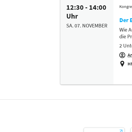
12:30 - 14:00
Kongre
Uhr
Der 
SA. 07. NOVEMBER
Wie A
die P
2 Unt
A
HM