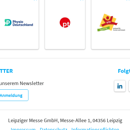
TTER
Folg
 unserem Newsletter
r-Anmeldung
Leipziger Messe GmbH, Messe-Allee 1, 04356 Leipzig
Impressum
Datenschutz
Informationspflichten