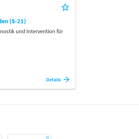
den (S-21)
stik und Intervention für
Details