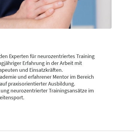
den Experten für neurozentriertes Training
ngjähriger Erfahrung in der Arbeit mit
rapeuten und Einsatzkräften.
kademie und erfahrener Mentor im Bereich
uf praxisorientierter Ausbildung.
tlung neurozentrierter Trainingsansätze im
eitensport.