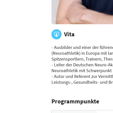
Vita
- Ausbilder und einer der führen
(Neuroathletik) in Europa mit la
Spitzensportlern, Trainern, The
- Leiter der Deutschen Neuro-A
Neuroathletik mit Schwerpunkt a
- Autor und Referent zur Vermit
Leistungs-, Gesundheits- und Br
Programmpunkte