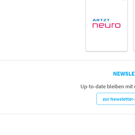
NEWSLE
Up-to-date bleiben mit
zur Newslette