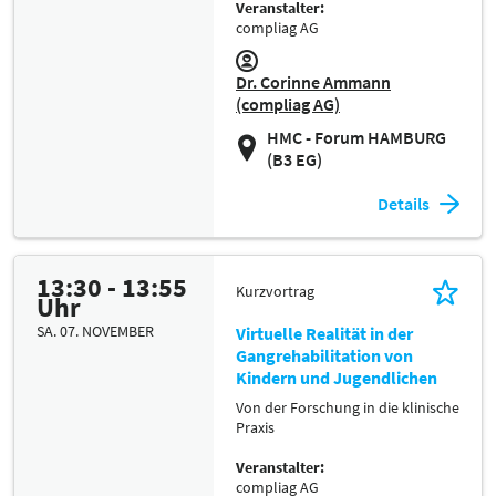
Veranstalter:
compliag AG
Dr. Corinne Ammann
(compliag AG)
HMC - Forum HAMBURG
(B3 EG)
Details
13:30 - 13:55
Kurzvortrag
Uhr
SA. 07. NOVEMBER
Virtuelle Realität in der
Gangrehabilitation von
Kindern und Jugendlichen
Von der Forschung in die klinische
Praxis
Veranstalter:
compliag AG