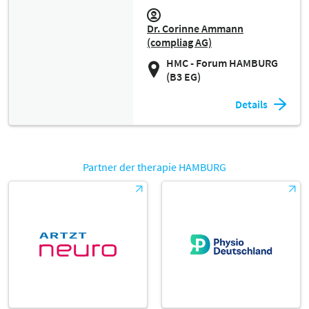
Dr. Corinne Ammann
(compliag AG)
HMC - Forum HAMBURG
(B3 EG)
Details
Partner der therapie HAMBURG