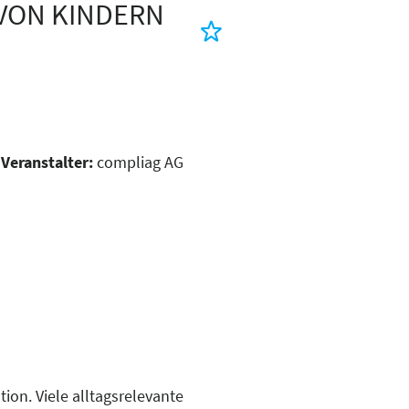
 VON KINDERN
Veranstalter:
compliag AG
tion. Viele alltagsrelevante