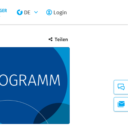
DE
Login
Select Input
Teilen