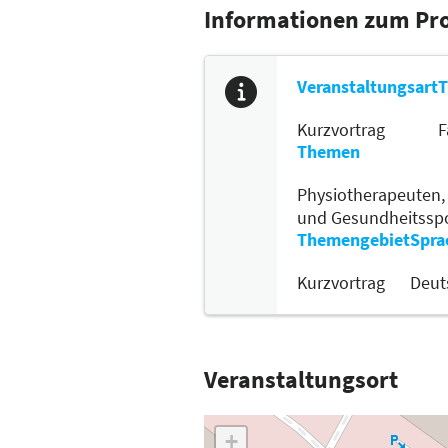
Informationen zum P
Veranstaltungsart
T
Kurzvortrag
F
Themen
Physiotherapeuten
und Gesundheitssp
Themengebiet
Spra
Kurzvortrag
Deut
Veranstaltungsort
+