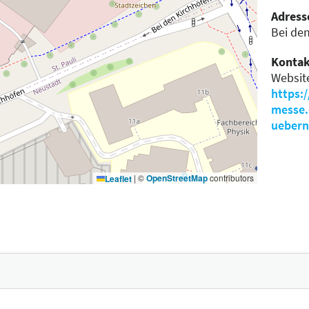
Adress
Bei de
Kontak
Websit
https:
messe.
uebern
|
©
OpenStreetMap
contributors
Leaflet