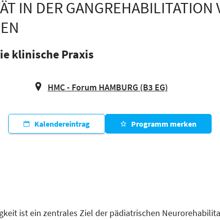
TÄT IN DER GANGREHABILITATION
HEN
ie klinische Praxis
HMC - Forum HAMBURG (B3 EG)
Kalendereintrag
Programm merken
eit ist ein zentrales Ziel der pädiatrischen Neurorehabilita