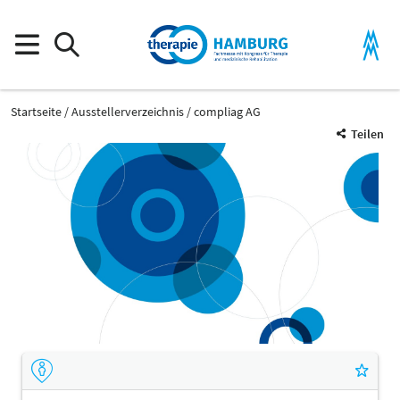
Startseite
Ausstellerverzeichnis
compliag AG
Teilen