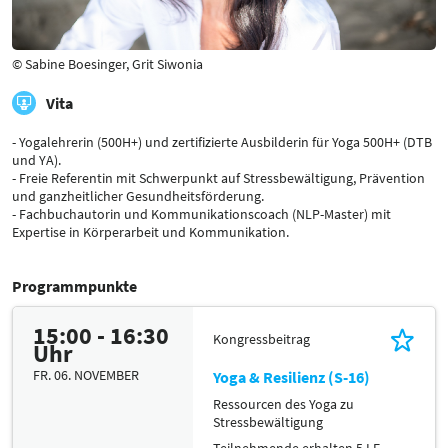
© Sabine Boesinger, Grit Siwonia
Vita
- Yogalehrerin (500H+) und zertifizierte Ausbilderin für Yoga 500H+ (DTB
und YA).
- Freie Referentin mit Schwerpunkt auf Stressbewältigung, Prävention
und ganzheitlicher Gesundheitsförderung.
- Fachbuchautorin und Kommunikationscoach (NLP-Master) mit
Expertise in Körperarbeit und Kommunikation.
Programmpunkte
15:00 - 16:30
Kongressbeitrag
Uhr
FR. 06. NOVEMBER
Yoga & Resilienz (S-16)
Ressourcen des Yoga zu
Stressbewältigung
Teilnehmende erhalten 5 LE,