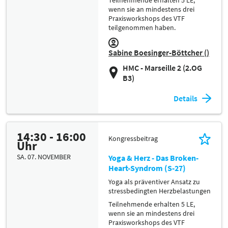
wenn sie an mindestens drei
Praxisworkshops des VTF
teilgenommen haben.
Sabine Boesinger-Böttcher ()
HMC - Marseille 2 (2.OG
B3)
Details
14:30 - 16:00
Kongressbeitrag
Uhr
SA. 07. NOVEMBER
Yoga & Herz - Das Broken-
Heart-Syndrom (S-27)
Yoga als präventiver Ansatz zu
stressbedingten Herzbelastungen
Teilnehmende erhalten 5 LE,
wenn sie an mindestens drei
Praxisworkshops des VTF