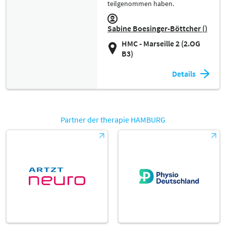
teilgenommen haben.
Sabine Boesinger-Böttcher ()
HMC - Marseille 2 (2.OG
B3)
Details
Partner der therapie HAMBURG