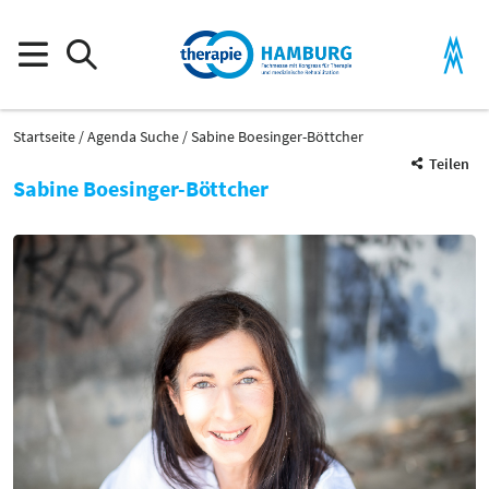
Startseite
Agenda Suche
Sabine Boesinger-Böttcher
Teilen
Sabine Boesinger-Böttcher